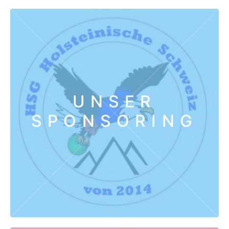
UNSER
SPONSORING