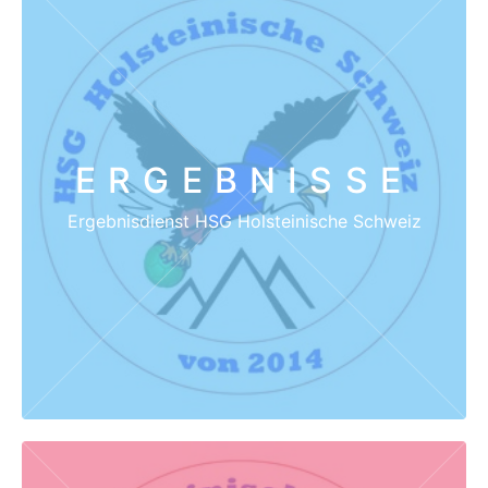
ERGEBNISSE
Ergebnisdienst HSG Holsteinische Schweiz