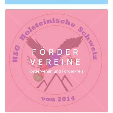
FÖRDER
VEREINE
Förderverein und Förderkreis.