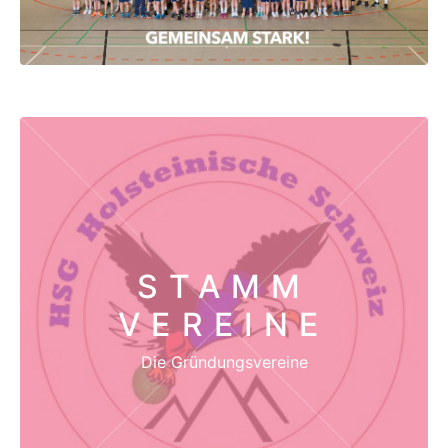
STAMM
VEREINE
Die Gründungsvereine