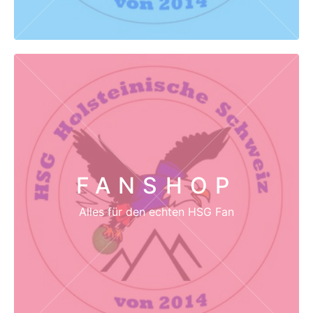
FANSHOP
Alles für den echten HSG Fan