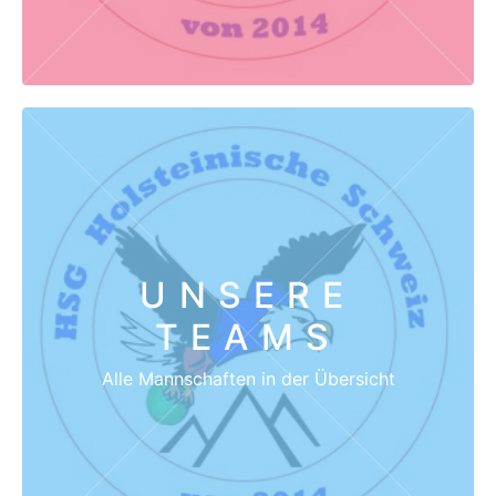
UNSERE
TEAMS
Alle Mannschaften in der Übersicht