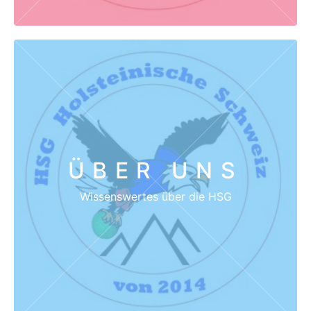
ÜBER UNS
Wissenswertes über die HSG