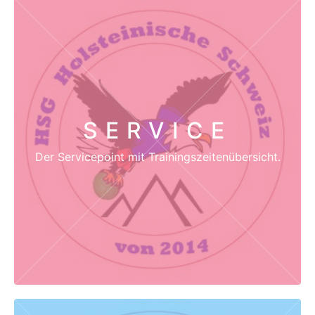
SERVICE
Der Servicepoint mit Trainingszeitenübersicht.