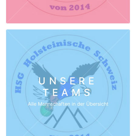
UNSERE
TEAMS
Alle Mannschaften in der Übersicht