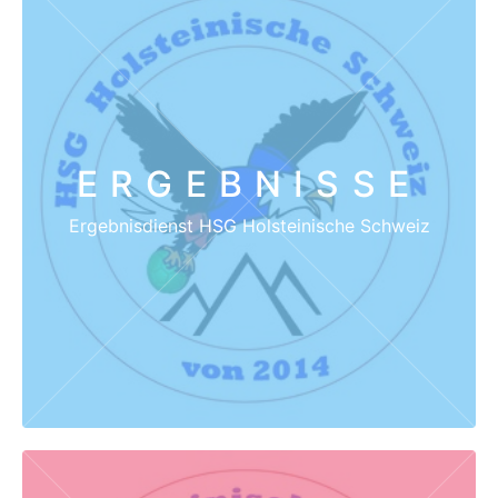
ERGEBNISSE
Ergebnisdienst HSG Holsteinische Schweiz