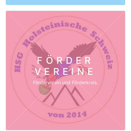
FÖRDER
VEREINE
Förderverein und Förderkreis.