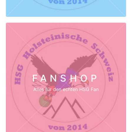
FANSHOP
Alles für den echten HSG Fan