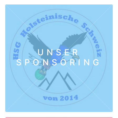
UNSER
SPONSORING