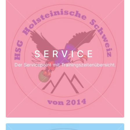
SERVICE
Der Servicepoint mit Trainingszeitenübersicht.