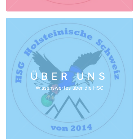
ÜBER UNS
Wissenswertes über die HSG