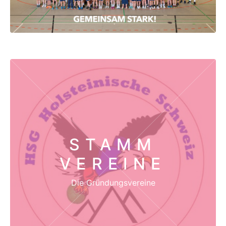
STAMM
VEREINE
Die Gründungsvereine